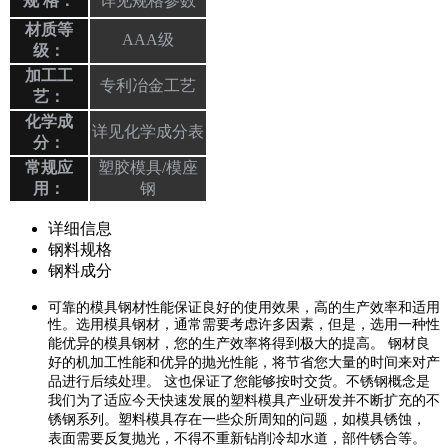
规 格：
详见规格参数
材质等
AAA级
级：
加工工
专利冶金工艺
艺：
化学成
详见化学成分表
分：
常规应
塑胶模具/模座
用：
钢
详细信息
钢料规格
钢料成分
可靠的模具钢材性能保证良好的使用效果，高的生产效率和适用
性。选用模具钢材，通常需要考虑许多因素，但是，选用一种性
能优异的模具钢材，您的生产效率将得到极大的提高。 钢材良
好的机加工性能和优异的抛光性能，将节省您大量的时间来对产
品进行后续处理。 这也保证了您能够按时交货。不锈钢概念是
我们为了适应今天快速发展的塑料模具产业研发并不断扩充的不
锈钢系列。塑料模具存在一些众所周知的问题，如模具锈蚀，
表面需要反复抛光，不得不重新钻削冷却水道，部件锈合等。