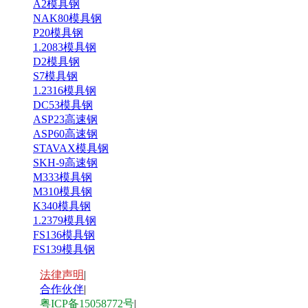
A2模具钢
NAK80模具钢
P20模具钢
1.2083模具钢
D2模具钢
S7模具钢
1.2316模具钢
DC53模具钢
ASP23高速钢
ASP60高速钢
STAVAX模具钢
SKH-9高速钢
M333模具钢
M310模具钢
K340模具钢
1.2379模具钢
FS136模具钢
FS139模具钢
法律声明
|
合作伙伴
|
粤ICP备15058772号
|