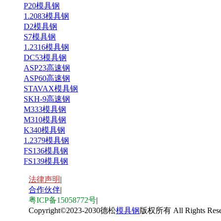
P20模具钢
1.2083模具钢
D2模具钢
S7模具钢
1.2316模具钢
DC53模具钢
ASP23高速钢
ASP60高速钢
STAVAX模具钢
SKH-9高速钢
M333模具钢
M310模具钢
K340模具钢
1.2379模具钢
FS136模具钢
FS139模具钢
法律声明
|
合作伙伴
|
粤ICP备15058772号
|
Copyright
©
2023-2030德松
模具钢
版权所有 All Rights Rese