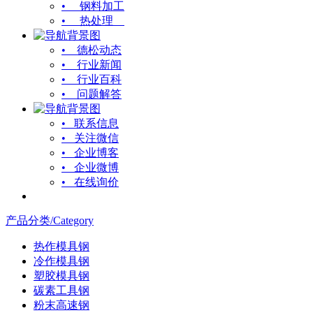
• 钢料加工
• 热处理
• 德松动态
• 行业新闻
• 行业百科
• 问题解答
• 联系信息
• 关注微信
• 企业博客
• 企业微博
• 在线询价
产品分类/Category
热作模具钢
冷作模具钢
塑胶模具钢
碳素工具钢
粉末高速钢