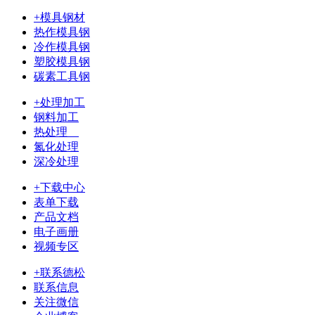
+模具钢材
热作模具钢
冷作模具钢
塑胶模具钢
碳素工具钢
+处理加工
钢料加工
热处理
氮化处理
深冷处理
+下载中心
表单下载
产品文档
电子画册
视频专区
+联系德松
联系信息
关注微信