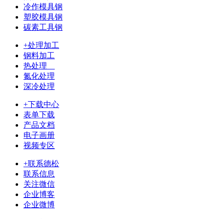
冷作模具钢
塑胶模具钢
碳素工具钢
+处理加工
钢料加工
热处理
氮化处理
深冷处理
+下载中心
表单下载
产品文档
电子画册
视频专区
+联系德松
联系信息
关注微信
企业博客
企业微博