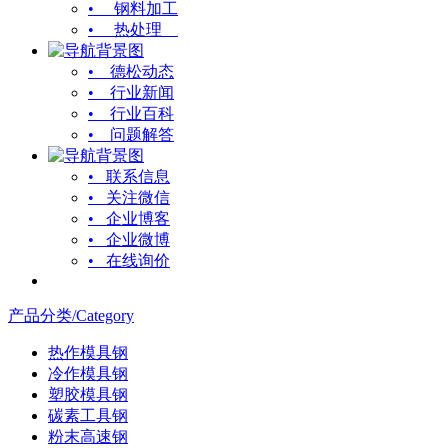
• 钢料加工
• 热处理
• 德松动态
• 行业新闻
• 行业百科
• 问题解答
• 联系信息
• 关注微信
• 企业博客
• 企业微博
• 在线询价
产品分类/Category
热作模具钢
冷作模具钢
塑胶模具钢
碳素工具钢
粉末高速钢