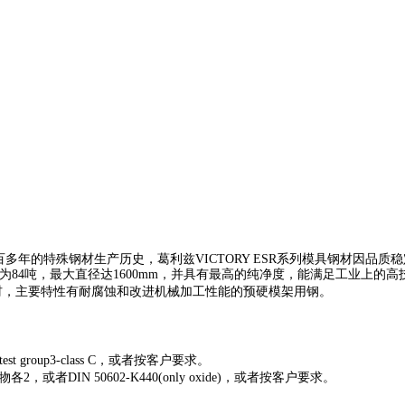
779年，拥有两百多年的特殊钢材生产历史，葛利兹VICTORY ESR系列模具钢材
为84吨，最大直径达1600mm，并具有最高的纯净度，能满足工业上的高
模具钢材，主要特性有耐腐蚀和改进机械加工性能的预硬模架用钢。
-test group3-class C，或者按客户要求。
者DIN 50602-K440(only oxide)，或者按客户要求。