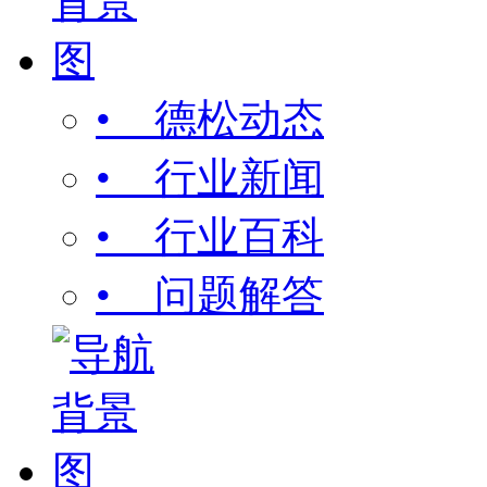
• 德松动态
• 行业新闻
• 行业百科
• 问题解答