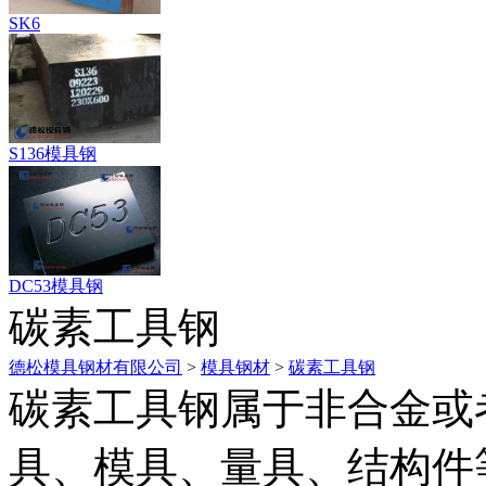
SK6
S136模具钢
DC53模具钢
碳素工具钢
德松模具钢材有限公司
>
模具钢材
>
碳素工具钢
碳素工具钢属于非合金或
具、模具、量具、结构件