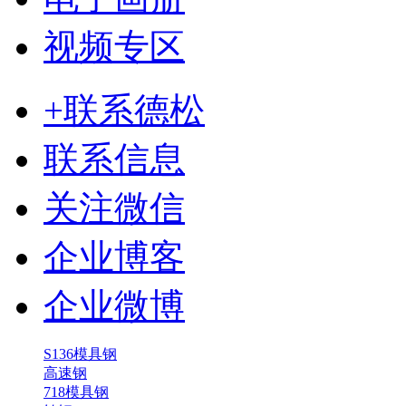
视频专区
+联系德松
联系信息
关注微信
企业博客
企业微博
S136模具钢
高速钢
718模具钢