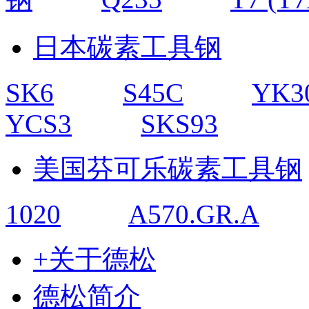
日本碳素工具钢
SK6
S45C
YK3
YCS3
SKS93
美国芬可乐碳素工具钢
1020
A570.GR.A
+关于德松
德松简介