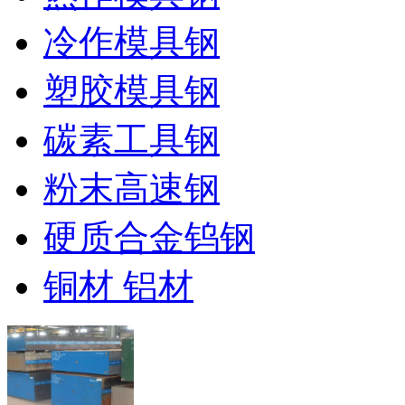
冷作模具钢
塑胶模具钢
碳素工具钢
粉末高速钢
硬质合金钨钢
铜材 铝材