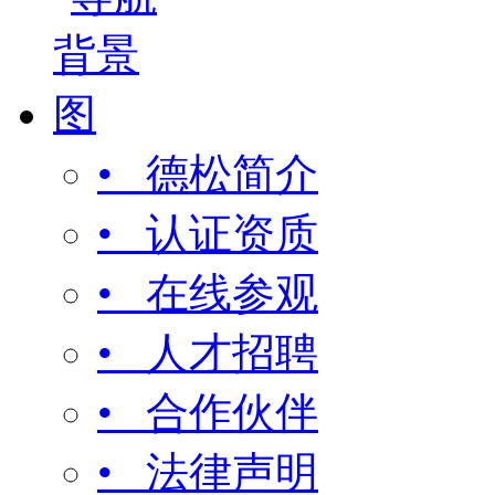
• 德松简介
• 认证资质
• 在线参观
• 人才招聘
• 合作伙伴
• 法律声明