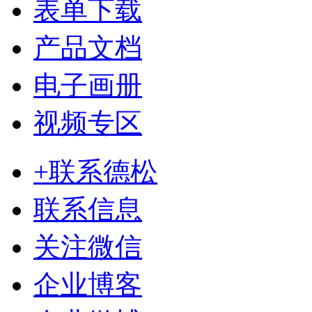
表单下载
产品文档
电子画册
视频专区
+联系德松
联系信息
关注微信
企业博客