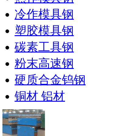
冷作模具钢
塑胶模具钢
碳素工具钢
粉末高速钢
硬质合金钨钢
铜材 铝材