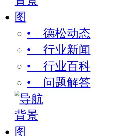
• 德松动态
• 行业新闻
• 行业百科
• 问题解答