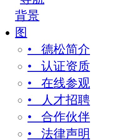
• 德松简介
• 认证资质
• 在线参观
• 人才招聘
• 合作伙伴
• 法律声明