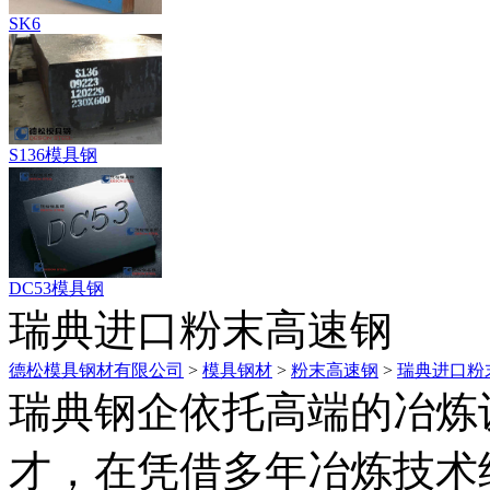
SK6
S136模具钢
DC53模具钢
瑞典进口粉末高速钢
德松模具钢材有限公司
>
模具钢材
>
粉末高速钢
>
瑞典进口粉
瑞典钢企依托高端的冶炼
才，在凭借多年冶炼技术