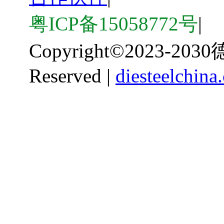
粤ICP备15058772号
|
Copyright
©
2023-203
Reserved |
diesteelchina