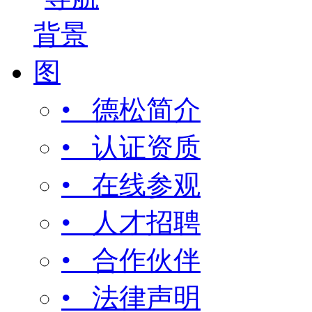
• 德松简介
• 认证资质
• 在线参观
• 人才招聘
• 合作伙伴
• 法律声明