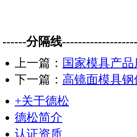
------分隔线--------------------
上一篇：
国家模具产品
下一篇：
高镜面模具钢
+关于德松
德松简介
认证资质