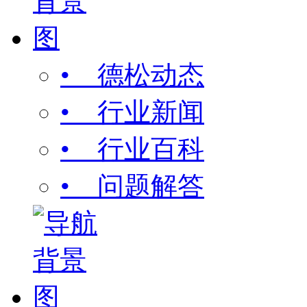
• 德松动态
• 行业新闻
• 行业百科
• 问题解答