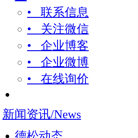
• 联系信息
• 关注微信
• 企业博客
• 企业微博
• 在线询价
新闻资讯/News
德松动态