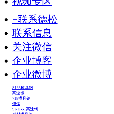
视频专区
+联系德松
联系信息
关注微信
企业博客
企业微博
S136模具钢
高速钢
718模具钢
钨钢
SKH-51高速钢