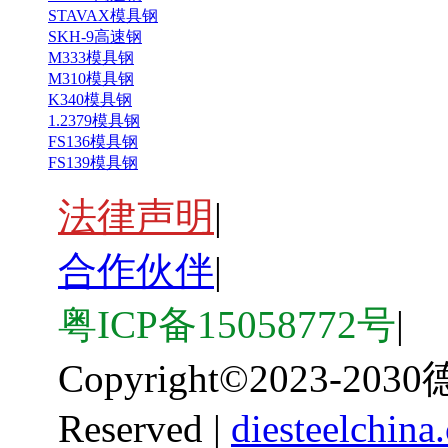
STAVAX模具钢
SKH-9高速钢
M333模具钢
M310模具钢
K340模具钢
1.2379模具钢
FS136模具钢
FS139模具钢
法律声明
|
合作伙伴
|
粤ICP备15058772号
|
Copyright
©
2023-203
Reserved |
diesteelchina