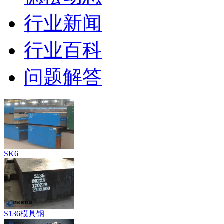
行业新闻
行业百科
问题解答
SK6
S136模具钢