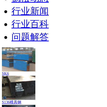
行业新闻
行业百科
问题解答
SK6
S136模具钢