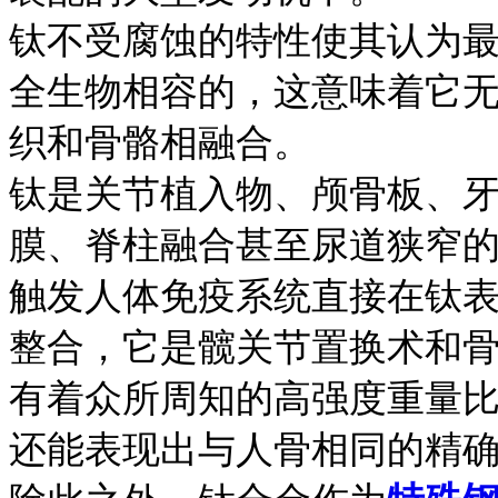
钛不受腐蚀的特性使其认为
全生物相容的，这意味着它
织和骨骼相融合。
钛是关节植入物、颅骨板、
膜、脊柱融合甚至尿道狭窄
触发人体免疫系统直接在钛
整合，它是髋关节置换术和
有着众所周知的高强度重量
还能表现出与人骨相同的精