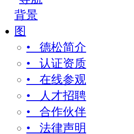
• 德松简介
• 认证资质
• 在线参观
• 人才招聘
• 合作伙伴
• 法律声明