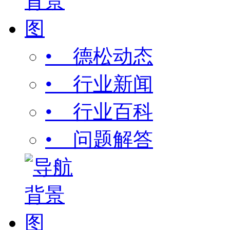
• 德松动态
• 行业新闻
• 行业百科
• 问题解答