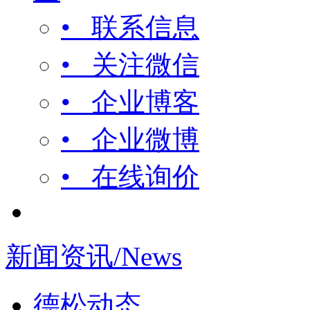
• 联系信息
• 关注微信
• 企业博客
• 企业微博
• 在线询价
新闻资讯/News
德松动态