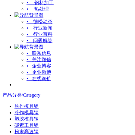
• 钢料加工
• 热处理
• 德松动态
• 行业新闻
• 行业百科
• 问题解答
• 联系信息
• 关注微信
• 企业博客
• 企业微博
• 在线询价
产品分类/Category
热作模具钢
冷作模具钢
塑胶模具钢
碳素工具钢
粉末高速钢