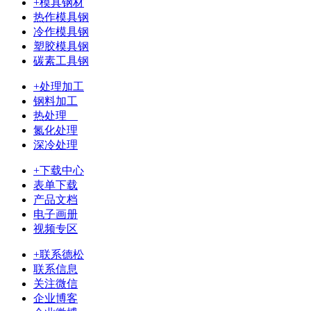
+模具钢材
热作模具钢
冷作模具钢
塑胶模具钢
碳素工具钢
+处理加工
钢料加工
热处理
氮化处理
深冷处理
+下载中心
表单下载
产品文档
电子画册
视频专区
+联系德松
联系信息
关注微信
企业博客