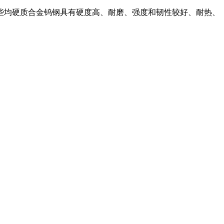
些均硬质合金钨钢具有硬度高、耐磨、强度和韧性较好、耐热、