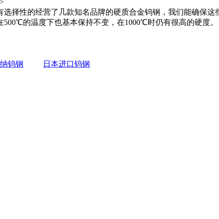
>
有选择性的经营了几款知名品牌的硬质合金钨钢，我们能确保这
00℃的温度下也基本保持不变，在1000℃时仍有很高的硬度。
纳钨钢
日本进口钨钢