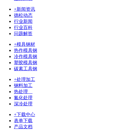
+新闻资讯
德松动态
行业新闻
行业百科
问题解答
+模具钢材
热作模具钢
冷作模具钢
塑胶模具钢
碳素工具钢
+处理加工
钢料加工
热处理
氮化处理
深冷处理
+下载中心
表单下载
产品文档