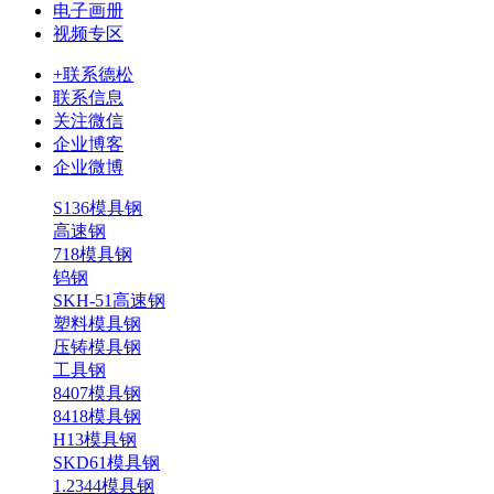
电子画册
视频专区
+联系德松
联系信息
关注微信
企业博客
企业微博
S136模具钢
高速钢
718模具钢
钨钢
SKH-51高速钢
塑料模具钢
压铸模具钢
工具钢
8407模具钢
8418模具钢
H13模具钢
SKD61模具钢
1.2344模具钢