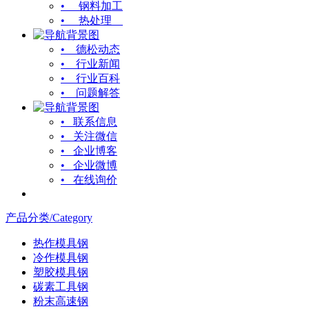
• 钢料加工
• 热处理
• 德松动态
• 行业新闻
• 行业百科
• 问题解答
• 联系信息
• 关注微信
• 企业博客
• 企业微博
• 在线询价
产品分类/Category
热作模具钢
冷作模具钢
塑胶模具钢
碳素工具钢
粉末高速钢