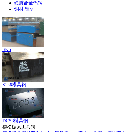
硬质合金钨钢
铜材 铝材
SK6
S136模具钢
DC53模具钢
德松碳素工具钢