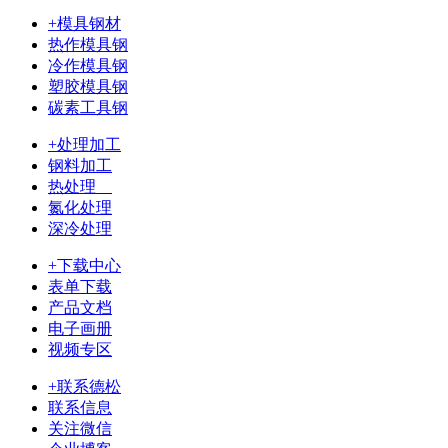
+模具钢材
热作模具钢
冷作模具钢
塑胶模具钢
碳素工具钢
+处理加工
钢料加工
热处理
氮化处理
深冷处理
+下载中心
表单下载
产品文档
电子画册
视频专区
+联系德松
联系信息
关注微信