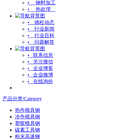
• 钢料加工
• 热处理
• 德松动态
• 行业新闻
• 行业百科
• 问题解答
• 联系信息
• 关注微信
• 企业博客
• 企业微博
• 在线询价
产品分类/Category
热作模具钢
冷作模具钢
塑胶模具钢
碳素工具钢
粉末高速钢