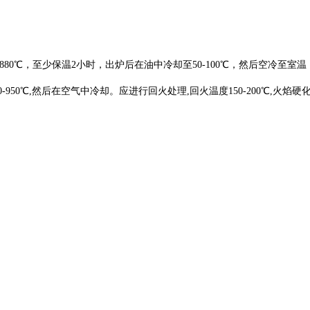
0-880℃，至少保温2小时，出炉后在油中冷却至50-100℃，然后空冷至室温
950℃,然后在空气中冷却。应进行回火处理,回火温度150-200℃,火焰