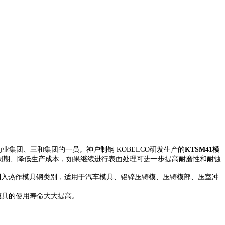
劝业集团、三和集团的一员。神户制钢 KOBELCO研发生产的
KTSM41模
工周期、降低生产成本，如果继续进行表面处理可进一步提高耐磨性和耐蚀
列入热作模具钢类别，适用于汽车模具、铝锌压铸模、压铸模部、压室冲
使模具的使用寿命大大提高。