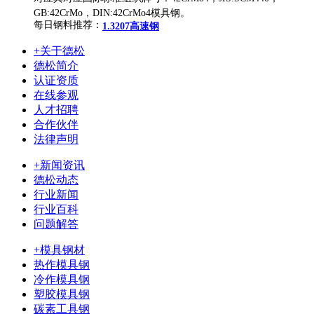
GB:42CrMo，
DIN:42CrMo4模具钢。
每日钢料推荐：
1.3207高速钢
+关于德松
德松简介
认证资质
在线参观
人才招聘
合作伙伴
法律声明
+新闻资讯
德松动态
行业新闻
行业百科
问题解答
+模具钢材
热作模具钢
冷作模具钢
塑胶模具钢
碳素工具钢