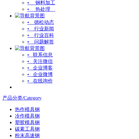
• 钢料加工
• 热处理
• 德松动态
• 行业新闻
• 行业百科
• 问题解答
• 联系信息
• 关注微信
• 企业博客
• 企业微博
• 在线询价
产品分类/Category
热作模具钢
冷作模具钢
塑胶模具钢
碳素工具钢
粉末高速钢