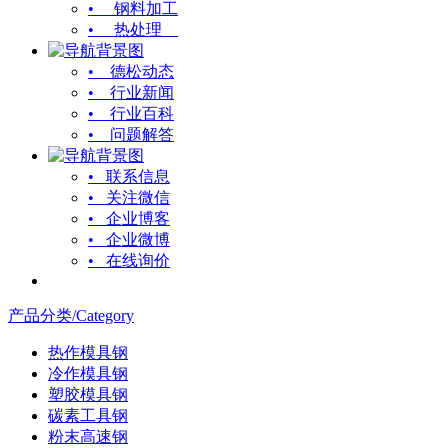
• 钢料加工
• 热处理
• 德松动态
• 行业新闻
• 行业百科
• 问题解答
• 联系信息
• 关注微信
• 企业博客
• 企业微博
• 在线询价
产品分类/Category
热作模具钢
冷作模具钢
塑胶模具钢
碳素工具钢
粉末高速钢