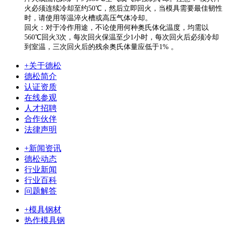
火必须连续冷却至约50℃，然后立即回火，当模具需要最佳韧性
时，请使用等温淬火槽或高压气体冷却。
回火：对于冷作用途，不论使用何种奥氏体化温度，均需以
560℃回火3次，每次回火保温至少1小时，每次回火后必须冷却
到室温，三次回火后的残余奥氏体量应低于1% 。
+关于德松
德松简介
认证资质
在线参观
人才招聘
合作伙伴
法律声明
+新闻资讯
德松动态
行业新闻
行业百科
问题解答
+模具钢材
热作模具钢