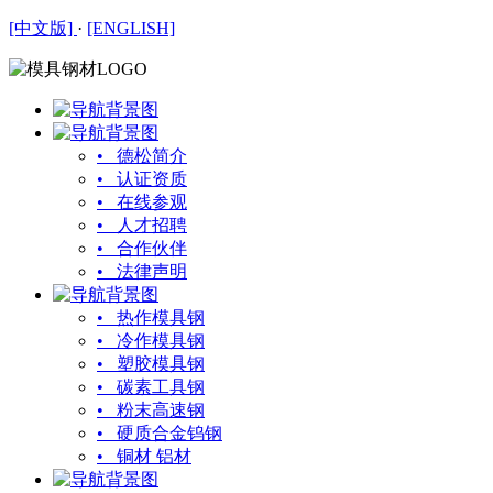
[中文版]
·
[ENGLISH]
• 德松简介
• 认证资质
• 在线参观
• 人才招聘
• 合作伙伴
• 法律声明
• 热作模具钢
• 冷作模具钢
• 塑胶模具钢
• 碳素工具钢
• 粉末高速钢
• 硬质合金钨钢
• 铜材 铝材