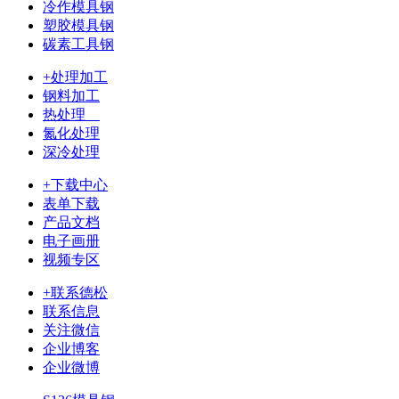
冷作模具钢
塑胶模具钢
碳素工具钢
+处理加工
钢料加工
热处理
氮化处理
深冷处理
+下载中心
表单下载
产品文档
电子画册
视频专区
+联系德松
联系信息
关注微信
企业博客
企业微博