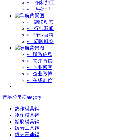
• 钢料加工
• 热处理
• 德松动态
• 行业新闻
• 行业百科
• 问题解答
• 联系信息
• 关注微信
• 企业博客
• 企业微博
• 在线询价
产品分类/Category
热作模具钢
冷作模具钢
塑胶模具钢
碳素工具钢
粉末高速钢