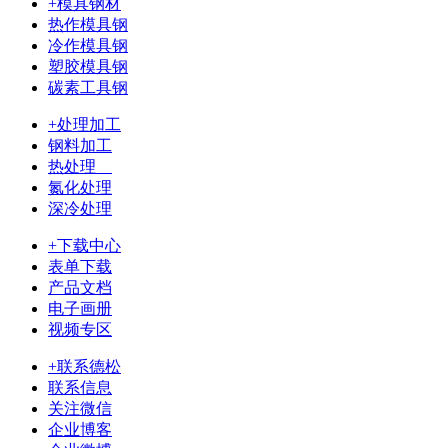
+模具钢材
热作模具钢
冷作模具钢
塑胶模具钢
碳素工具钢
+处理加工
钢料加工
热处理
氮化处理
深冷处理
+下载中心
表单下载
产品文档
电子画册
视频专区
+联系德松
联系信息
关注微信
企业博客