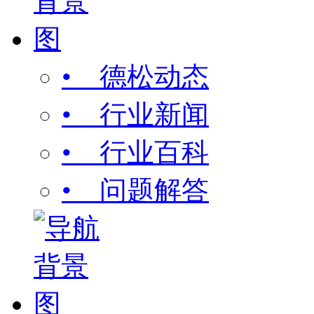
• 德松动态
• 行业新闻
• 行业百科
• 问题解答