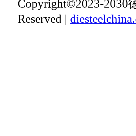
Copyright
©
2023-203
Reserved |
diesteelchina