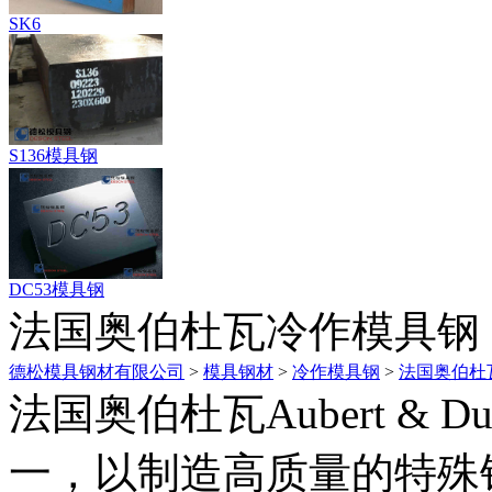
SK6
S136模具钢
DC53模具钢
法国奥伯杜瓦冷作模具钢
德松模具钢材有限公司
>
模具钢材
>
冷作模具钢
>
法国奥伯杜
法国奥伯杜瓦Aubert &
一，以制造高质量的特殊