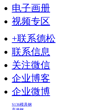
电子画册
视频专区
+联系德松
联系信息
关注微信
企业博客
企业微博
S136模具钢
高速钢