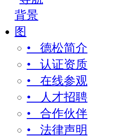
• 德松简介
• 认证资质
• 在线参观
• 人才招聘
• 合作伙伴
• 法律声明