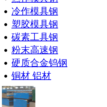
冷作模具钢
塑胶模具钢
碳素工具钢
粉末高速钢
硬质合金钨钢
铜材 铝材