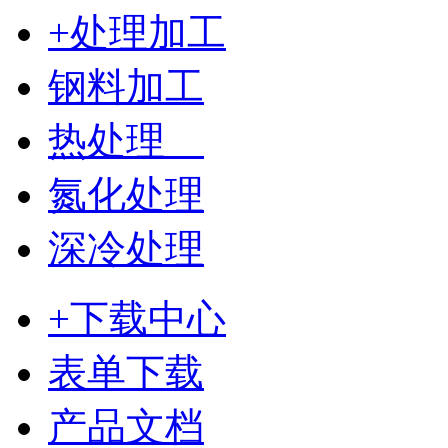
+处理加工
钢料加工
热处理
氮化处理
深冷处理
+下载中心
表单下载
产品文档