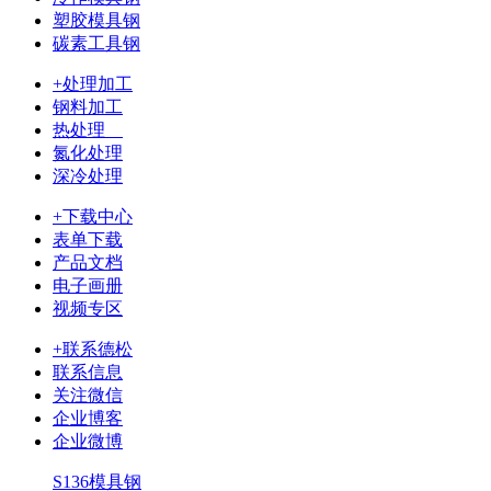
塑胶模具钢
碳素工具钢
+处理加工
钢料加工
热处理
氮化处理
深冷处理
+下载中心
表单下载
产品文档
电子画册
视频专区
+联系德松
联系信息
关注微信
企业博客
企业微博
S136模具钢