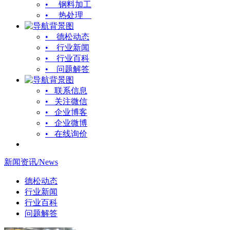
• 钢料加工
• 热处理
• 德松动态
• 行业新闻
• 行业百科
• 问题解答
• 联系信息
• 关注微信
• 企业博客
• 企业微博
• 在线询价
新闻资讯/News
德松动态
行业新闻
行业百科
问题解答