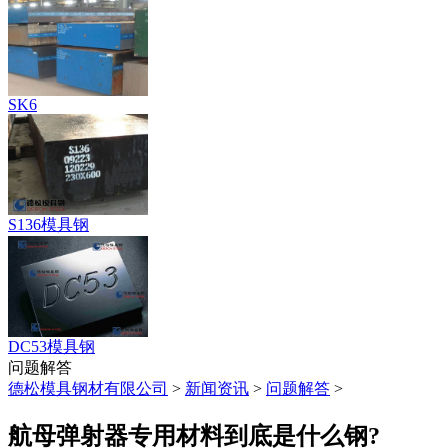
SK6
S136模具钢
DC53模具钢
问题解答
德松模具钢材有限公司
>
新闻资讯
>
问题解答
>
航母弹射器专用材料到底是什么钢?