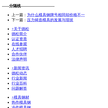
------分隔线----------------------------
上一篇：
为什么模具钢牌号相同却价格不一
下一篇：
压力铸造模具的发展与现状
+关于德松
德松简介
认证资质
在线参观
人才招聘
合作伙伴
法律声明
+新闻资讯
德松动态
行业新闻
行业百科
问题解答
+模具钢材
热作模具钢
冷作模具钢