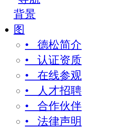
• 德松简介
• 认证资质
• 在线参观
• 人才招聘
• 合作伙伴
• 法律声明