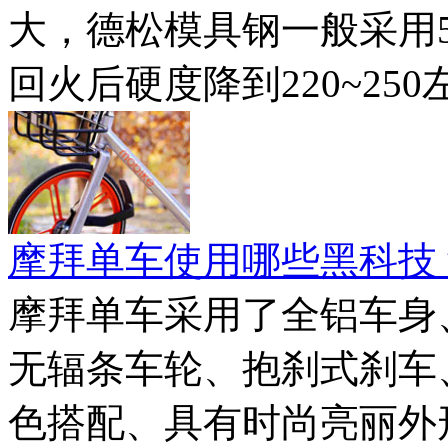
大，德松模具钢一般采用5
回火后硬度降到220~25
摩拜单车使用哪些黑科技
摩拜单车采用了全铝车身
无辐条车轮、抱刹式刹车
色搭配、具有时尚亮丽外