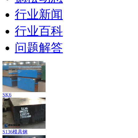
行业新闻
行业百科
问题解答
SK6
S136模具钢