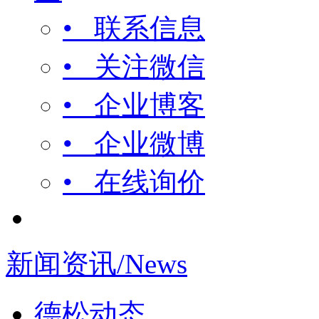
• 联系信息
• 关注微信
• 企业博客
• 企业微博
• 在线询价
新闻资讯/News
德松动态