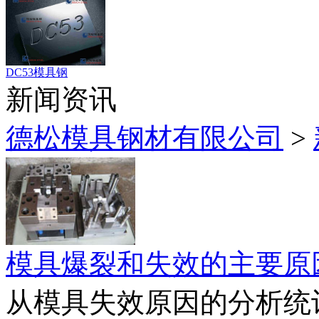
DC53模具钢
新闻资讯
德松模具钢材有限公司
>
模具爆裂和失效的主要原
从模具失效原因的分析统