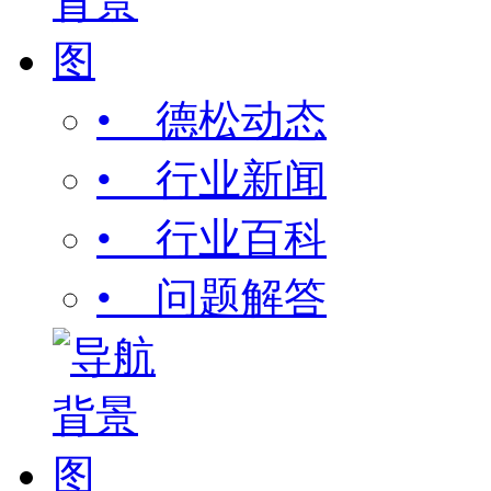
• 德松动态
• 行业新闻
• 行业百科
• 问题解答