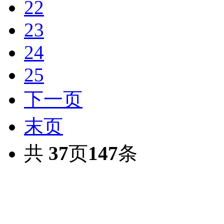
22
23
24
25
下一页
末页
共
37
页
147
条