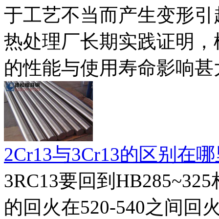
于工艺不当而产生变形引
热处理厂长期实践证明，
的性能与使用寿命影响甚
2Cr13与3Cr13的区别在
3RC13要回到HB285~3
的回火在520-540之间