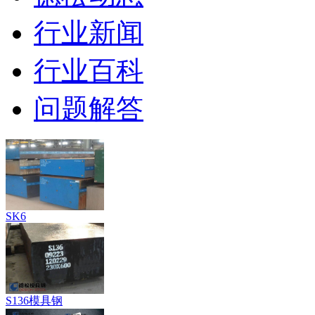
行业新闻
行业百科
问题解答
SK6
S136模具钢