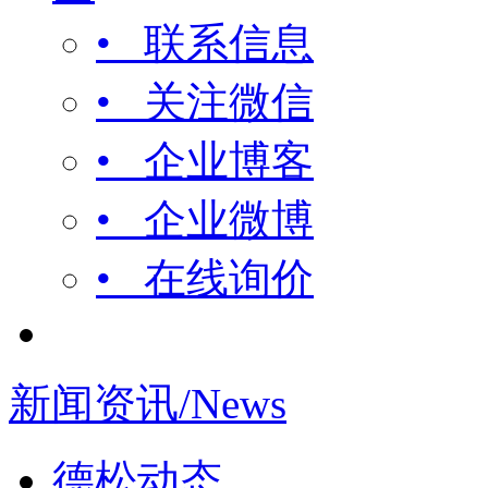
• 联系信息
• 关注微信
• 企业博客
• 企业微博
• 在线询价
新闻资讯/News
德松动态