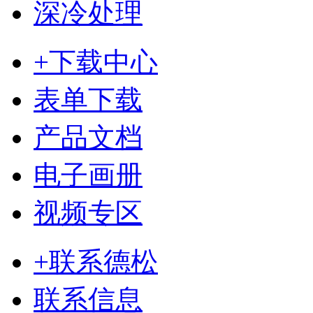
深冷处理
+下载中心
表单下载
产品文档
电子画册
视频专区
+联系德松
联系信息