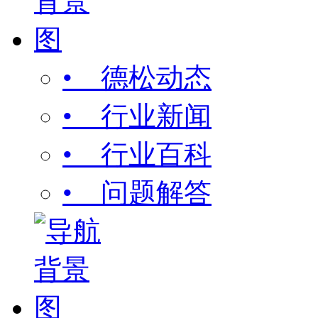
• 德松动态
• 行业新闻
• 行业百科
• 问题解答