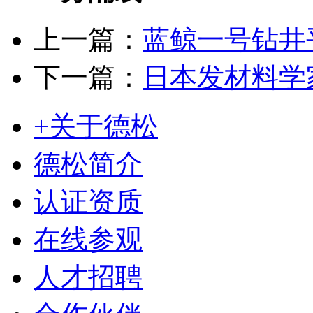
上一篇：
蓝鲸一号钻井
下一篇：
日本发材料学
+关于德松
德松简介
认证资质
在线参观
人才招聘