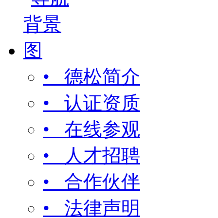
• 德松简介
• 认证资质
• 在线参观
• 人才招聘
• 合作伙伴
• 法律声明