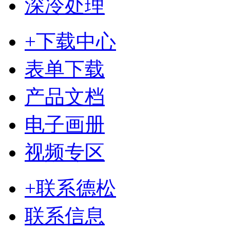
深冷处理
+下载中心
表单下载
产品文档
电子画册
视频专区
+联系德松
联系信息