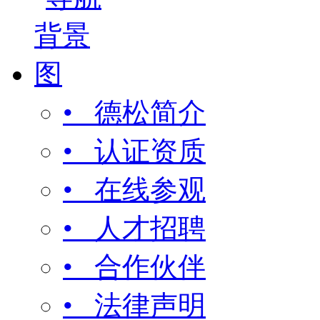
• 德松简介
• 认证资质
• 在线参观
• 人才招聘
• 合作伙伴
• 法律声明