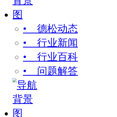
• 德松动态
• 行业新闻
• 行业百科
• 问题解答