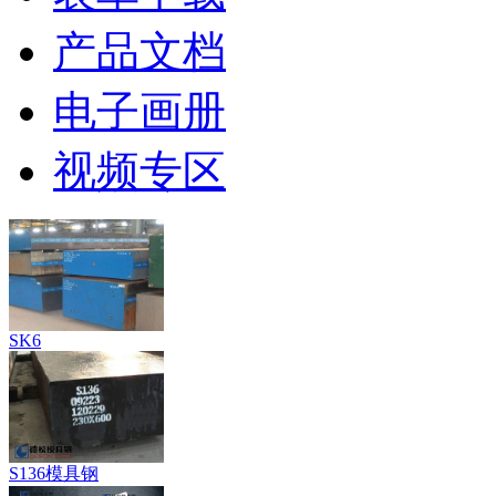
产品文档
电子画册
视频专区
SK6
S136模具钢