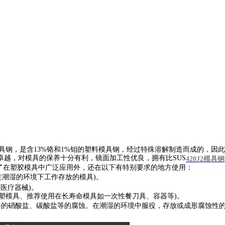
具钢，是含13%铬和1%钼的塑料模具钢，经过特殊溶解制造而成的，因
卓越，对模具的保养十分有利，镜面加工性优良，拥有比SUS
420J2模具钢
了在塑胶模具中广泛应用外，还在以下有特别要求的地方使用：
在潮湿的环境下工作存放的模具)。
医疗器械)。
塑模具、推荐使用在长寿命模具如一次性餐刀具、容器等)。
的硝酸盐、碳酸盐等的腐蚀。在潮湿的环境中服役，存放或成形腐蚀性的