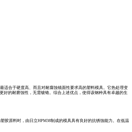
此最适合于硬度高、而且对耐腐蚀镜面性要求高的塑料模具。它热处理变
更好的耐磨蚀性，无需镀铬。综合上述优点，使得该钢种具有卓越的生
塑胶原料时，由日立HPM38制成的模具具有良好的抗锈蚀能力。在低温