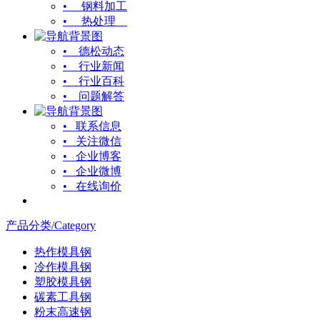
• 钢料加工
• 热处理
• 德松动态
• 行业新闻
• 行业百科
• 问题解答
• 联系信息
• 关注微信
• 企业博客
• 企业微博
• 在线询价
产品分类/Category
热作模具钢
冷作模具钢
塑胶模具钢
碳素工具钢
粉末高速钢