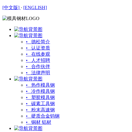
[中文版]
·
[ENGLISH]
• 德松简介
• 认证资质
• 在线参观
• 人才招聘
• 合作伙伴
• 法律声明
• 热作模具钢
• 冷作模具钢
• 塑胶模具钢
• 碳素工具钢
• 粉末高速钢
• 硬质合金钨钢
• 铜材 铝材