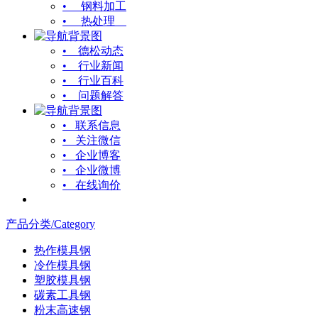
• 钢料加工
• 热处理
• 德松动态
• 行业新闻
• 行业百科
• 问题解答
• 联系信息
• 关注微信
• 企业博客
• 企业微博
• 在线询价
产品分类/Category
热作模具钢
冷作模具钢
塑胶模具钢
碳素工具钢
粉末高速钢