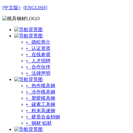
[中文版]
·
[ENGLISH]
• 德松简介
• 认证资质
• 在线参观
• 人才招聘
• 合作伙伴
• 法律声明
• 热作模具钢
• 冷作模具钢
• 塑胶模具钢
• 碳素工具钢
• 粉末高速钢
• 硬质合金钨钢
• 铜材 铝材