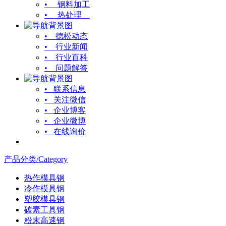
• 钢料加工
• 热处理
• 德松动态
• 行业新闻
• 行业百科
• 问题解答
• 联系信息
• 关注微信
• 企业博客
• 企业微博
• 在线询价
产品分类/Category
热作模具钢
冷作模具钢
塑胶模具钢
碳素工具钢
粉末高速钢