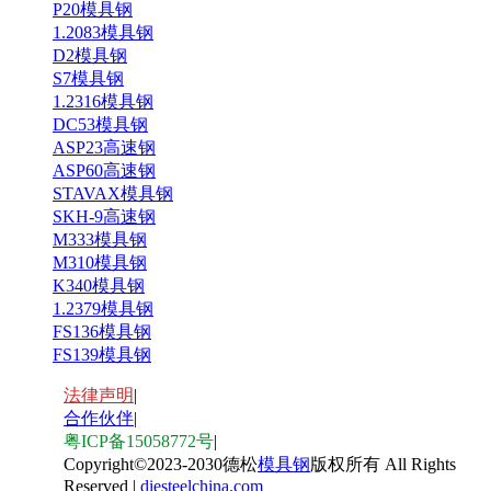
P20模具钢
1.2083模具钢
D2模具钢
S7模具钢
1.2316模具钢
DC53模具钢
ASP23高速钢
ASP60高速钢
STAVAX模具钢
SKH-9高速钢
M333模具钢
M310模具钢
K340模具钢
1.2379模具钢
FS136模具钢
FS139模具钢
法律声明
|
合作伙伴
|
粤ICP备15058772号
|
Copyright
©
2023-2030德松
模具钢
版权所有 All Rights
Reserved |
diesteelchina.com