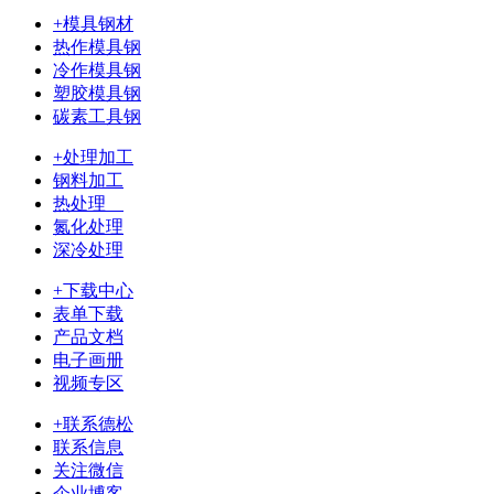
+模具钢材
热作模具钢
冷作模具钢
塑胶模具钢
碳素工具钢
+处理加工
钢料加工
热处理
氮化处理
深冷处理
+下载中心
表单下载
产品文档
电子画册
视频专区
+联系德松
联系信息
关注微信
企业博客