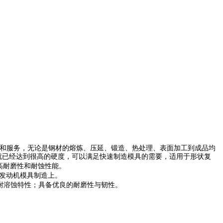
殊钢材和服务，无论是钢材的熔炼、压延、锻造、热处理、表面加工到成品均
时就已经达到很高的硬度，可以满足快速制造模具的需要，适用于形状复
高耐磨性和耐蚀性能。
在发动机模具制造上。
，耐溶蚀特性；具备优良的耐磨性与韧性。