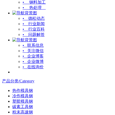
• 钢料加工
• 热处理
• 德松动态
• 行业新闻
• 行业百科
• 问题解答
• 联系信息
• 关注微信
• 企业博客
• 企业微博
• 在线询价
产品分类/Category
热作模具钢
冷作模具钢
塑胶模具钢
碳素工具钢
粉末高速钢