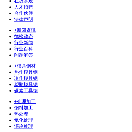
在线参观
人才招聘
合作伙伴
法律声明
+新闻资讯
德松动态
行业新闻
行业百科
问题解答
+模具钢材
热作模具钢
冷作模具钢
塑胶模具钢
碳素工具钢
+处理加工
钢料加工
热处理
氮化处理
深冷处理