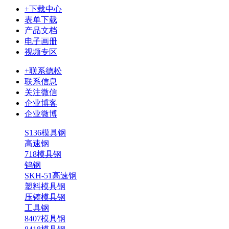
+下载中心
表单下载
产品文档
电子画册
视频专区
+联系德松
联系信息
关注微信
企业博客
企业微博
S136模具钢
高速钢
718模具钢
钨钢
SKH-51高速钢
塑料模具钢
压铸模具钢
工具钢
8407模具钢