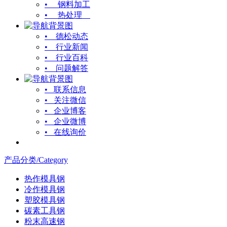
• 钢料加工
• 热处理
• 德松动态
• 行业新闻
• 行业百科
• 问题解答
• 联系信息
• 关注微信
• 企业博客
• 企业微博
• 在线询价
产品分类/Category
热作模具钢
冷作模具钢
塑胶模具钢
碳素工具钢
粉末高速钢