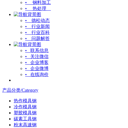
• 钢料加工
• 热处理
• 德松动态
• 行业新闻
• 行业百科
• 问题解答
• 联系信息
• 关注微信
• 企业博客
• 企业微博
• 在线询价
产品分类/Category
热作模具钢
冷作模具钢
塑胶模具钢
碳素工具钢
粉末高速钢