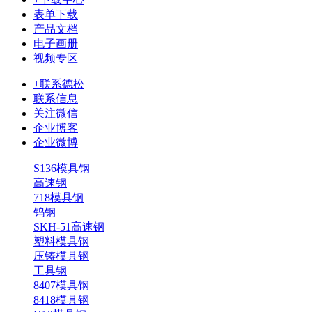
表单下载
产品文档
电子画册
视频专区
+联系德松
联系信息
关注微信
企业博客
企业微博
S136模具钢
高速钢
718模具钢
钨钢
SKH-51高速钢
塑料模具钢
压铸模具钢
工具钢
8407模具钢
8418模具钢