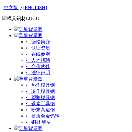
[中文版]
·
[ENGLISH]
• 德松简介
• 认证资质
• 在线参观
• 人才招聘
• 合作伙伴
• 法律声明
• 热作模具钢
• 冷作模具钢
• 塑胶模具钢
• 碳素工具钢
• 粉末高速钢
• 硬质合金钨钢
• 铜材 铝材