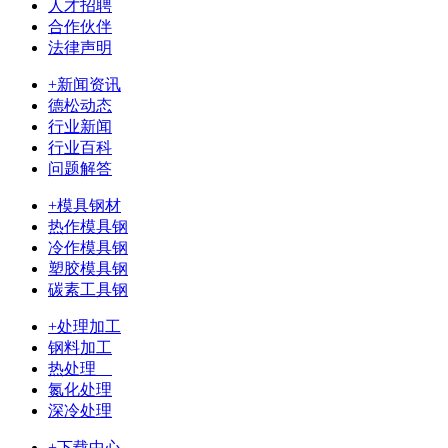
人才招聘
合作伙伴
法律声明
+新闻资讯
德松动态
行业新闻
行业百科
问题解答
+模具钢材
热作模具钢
冷作模具钢
塑胶模具钢
碳素工具钢
+处理加工
钢料加工
热处理
氮化处理
深冷处理
+下载中心