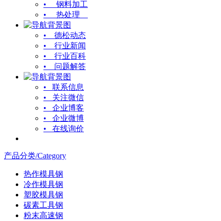
• 钢料加工
• 热处理
• 德松动态
• 行业新闻
• 行业百科
• 问题解答
• 联系信息
• 关注微信
• 企业博客
• 企业微博
• 在线询价
产品分类/Category
热作模具钢
冷作模具钢
塑胶模具钢
碳素工具钢
粉末高速钢