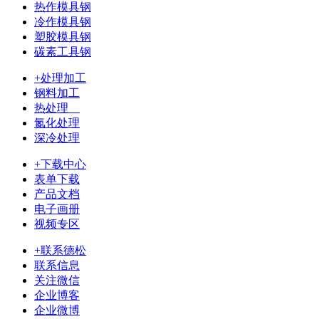
热作模具钢
冷作模具钢
塑胶模具钢
碳素工具钢
+处理加工
钢料加工
热处理
氮化处理
深冷处理
+下载中心
表单下载
产品文档
电子画册
视频专区
+联系德松
联系信息
关注微信
企业博客
企业微博