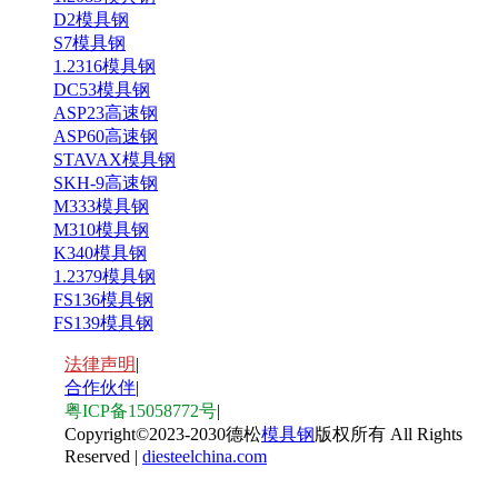
D2模具钢
S7模具钢
1.2316模具钢
DC53模具钢
ASP23高速钢
ASP60高速钢
STAVAX模具钢
SKH-9高速钢
M333模具钢
M310模具钢
K340模具钢
1.2379模具钢
FS136模具钢
FS139模具钢
法律声明
|
合作伙伴
|
粤ICP备15058772号
|
Copyright
©
2023-2030德松
模具钢
版权所有 All Rights
Reserved |
diesteelchina.com