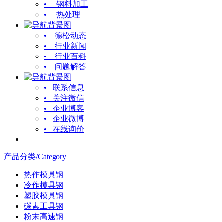
• 钢料加工
• 热处理
• 德松动态
• 行业新闻
• 行业百科
• 问题解答
• 联系信息
• 关注微信
• 企业博客
• 企业微博
• 在线询价
产品分类/Category
热作模具钢
冷作模具钢
塑胶模具钢
碳素工具钢
粉末高速钢