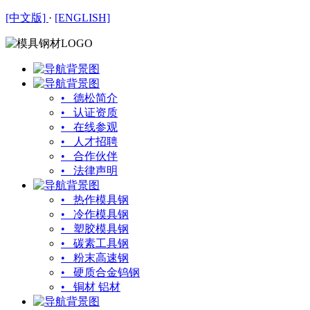
[中文版]
·
[ENGLISH]
• 德松简介
• 认证资质
• 在线参观
• 人才招聘
• 合作伙伴
• 法律声明
• 热作模具钢
• 冷作模具钢
• 塑胶模具钢
• 碳素工具钢
• 粉末高速钢
• 硬质合金钨钢
• 铜材 铝材