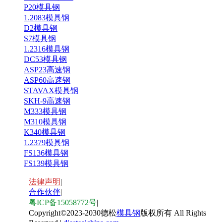
P20模具钢
1.2083模具钢
D2模具钢
S7模具钢
1.2316模具钢
DC53模具钢
ASP23高速钢
ASP60高速钢
STAVAX模具钢
SKH-9高速钢
M333模具钢
M310模具钢
K340模具钢
1.2379模具钢
FS136模具钢
FS139模具钢
法律声明
|
合作伙伴
|
粤ICP备15058772号
|
Copyright
©
2023-2030德松
模具钢
版权所有 All Rights