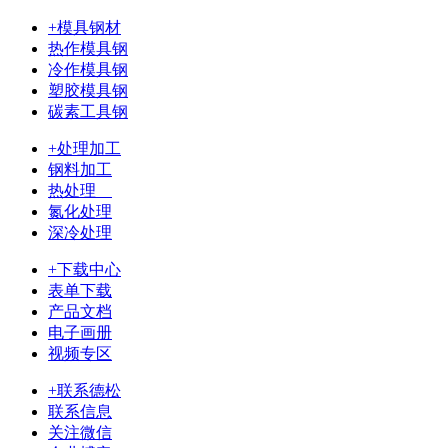
+模具钢材
热作模具钢
冷作模具钢
塑胶模具钢
碳素工具钢
+处理加工
钢料加工
热处理
氮化处理
深冷处理
+下载中心
表单下载
产品文档
电子画册
视频专区
+联系德松
联系信息
关注微信