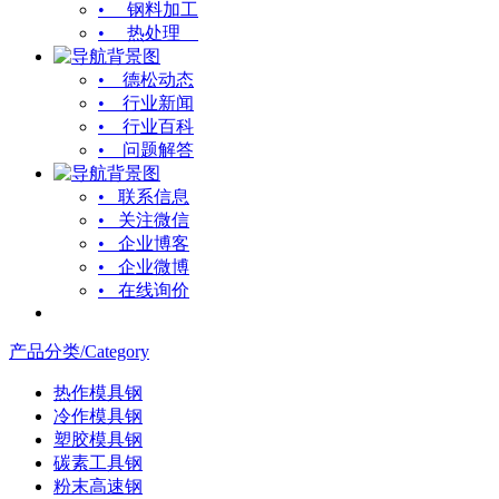
• 钢料加工
• 热处理
• 德松动态
• 行业新闻
• 行业百科
• 问题解答
• 联系信息
• 关注微信
• 企业博客
• 企业微博
• 在线询价
产品分类/Category
热作模具钢
冷作模具钢
塑胶模具钢
碳素工具钢
粉末高速钢